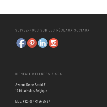
SUIVEZ-NOUS SUR LES RÉSEAUX SOCIAUX
BIENFAIT WELLNESS & SPA
Avenue Reine Astrid 81,
1310 La Hulpe, Belgique
Mob: +32 (0) 473 56 55 27