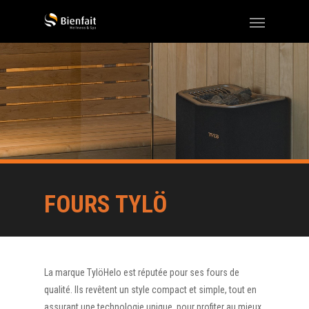
FOURS TYLÖ
La marque TylöHelo est réputée pour ses fours de
qualité. Ils revêtent un style compact et simple, tout en
assurant une technologie unique, pour profiter au mieux