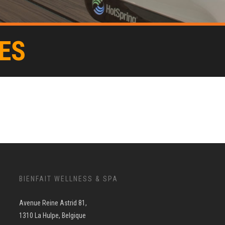
ES
BIENFAIT WELLNESS & SPA
Avenue Reine Astrid 81,
1310 La Hulpe, Belgique