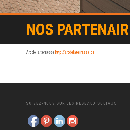
NOS PARTENAIR
Art de la terrasse
http://artdelaterrasse.be
SUIVEZ-NOUS SUR LES RÉSEAUX SOCIAUX