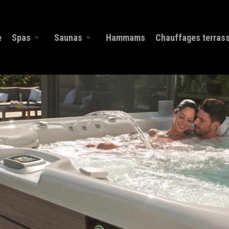
e
Spas
Saunas
Hammams
Chauffages terras