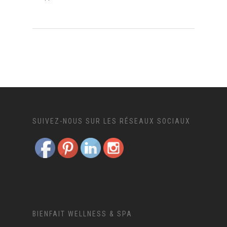
SUIVEZ-NOUS SUR LES RÉSEAUX SOCIAUX
BIENFAIT WELLNESS & SPA